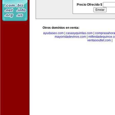
Precio Ofrecido $
Otros dominios en venta:
ayudaseo.com
|
casasyquintas.com
|
comprasahor
mayoristadevinos.com
|
mifiestadequince.
ventasoutlet.com
|