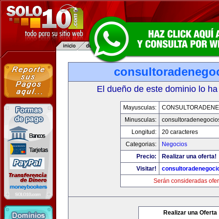
consultoradenego
El dueño de este dominio lo ha
Mayusculas:
CONSULTORADENE
Minusculas:
consultoradenegocio
Longitud:
20 caracteres
Categorias:
Negocios
Precio:
Realizar una oferta!
Visitar!
consultoradenegoci
Serán consideradas ofer
Realizar una Oferta