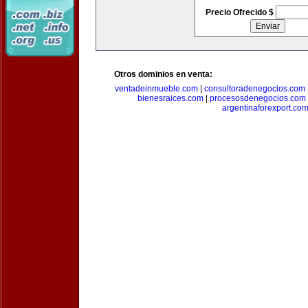
Precio Ofrecido $
Otros dominios en venta:
ventadeinmueble.com
|
consultoradenegocios.com
bienesraices.com
|
procesosdenegocios.com
argentinaforexport.co